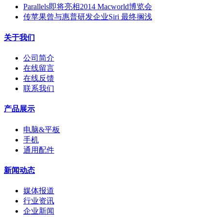
Parallels即将亮相2014 Macworld博览会
传苹果曾与惠普研发企业Siri 最终搁浅
关于我们
公司简介
在线留言
在线反馈
联系我们
产品展示
电脑&平板
手机
通用配件
新闻动态
媒体报道
行业资讯
企业新闻