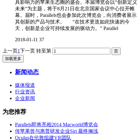
具影响力的苹果生态圈的盛会。本届博览会以“创新定义
未来”为主题，将于8月21日在北京国家会议中心拉开帷
幕。届时，Parallels也会参加此次博览会，向消费者展示
其创新的产品与技术。 “在技术更迭如此快速的今
天，创新是企业可持续发展的驱动力。” Parallel
2018-01-11
37
上一页
1
下一页
转至第
加载更多
新闻动态
媒体报道
行业资讯
企业新闻
为您推荐
Parallels即将亮相2014 Macworld博览会
传苹果曾与惠普研发企业Siri 最终搁浅
Oculus在伦敦组建VR团队