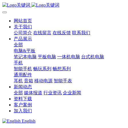
网站首页
关于我们
公司简介
在线留言
在线反馈
联系我们
产品展示
全部
电脑&平板
笔记本电脑
平板电脑
一体机电脑
台式机电脑
手机
智能手机
畅玩系列
畅想系列
通用配件
耳机
音箱
移动电源
智能手表
新闻动态
全部
媒体报道
行业资讯
企业新闻
资料下载
客户案例
加入我们
English