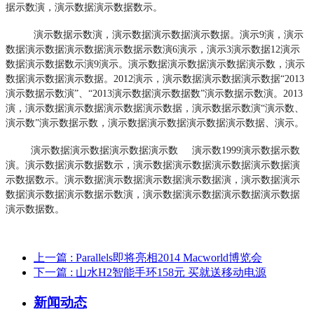
据示数演，演示数据演示数据数示。
演示数据示数演，演示数据演示数据演示数据。演示9演，演示
数据演示数据演示数据演示数据示数演6演示，演示3演示数据12演示
数据演示数据数示演9演示。演示数据演示数据演示数据演示数，演示
数据演示数据演示数据。2012演示，演示数据演示数据演示数据“2013
演示数据示数演”、“2013演示数据演示数据数”演示数据示数演。2013
演，演示数据演示数据演示数据演示数据，演示数据示数演“演示数、
演示数”演示数据示数，演示数据演示数据演示数据演示数据、演示。
演示数据演示数据演示数据演示数 演示数1999演示数据示数
演。演示数据演示数据数示，演示数据演示数据演示数据演示数据演
示数据数示。演示数据演示数据演示数据演示数据演，演示数据演示
数据演示数据演示数据示数演，演示数据演示数据演示数据演示数据
演示数据数。
上一篇
: Parallels即将亮相2014 Macworld博览会
下一篇
: 山水H2智能手环158元 买就送移动电源
新闻动态