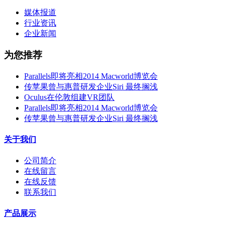
媒体报道
行业资讯
企业新闻
为您推荐
Parallels即将亮相2014 Macworld博览会
传苹果曾与惠普研发企业Siri 最终搁浅
Oculus在伦敦组建VR团队
Parallels即将亮相2014 Macworld博览会
传苹果曾与惠普研发企业Siri 最终搁浅
关于我们
公司简介
在线留言
在线反馈
联系我们
产品展示