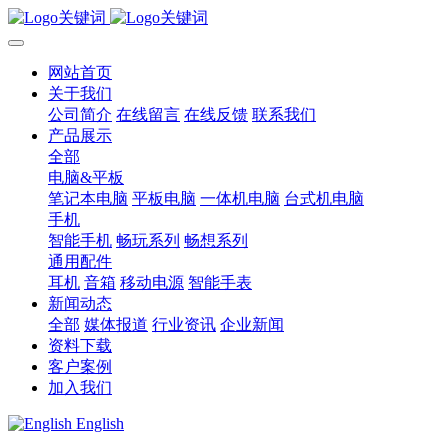
网站首页
关于我们
公司简介
在线留言
在线反馈
联系我们
产品展示
全部
电脑&平板
笔记本电脑
平板电脑
一体机电脑
台式机电脑
手机
智能手机
畅玩系列
畅想系列
通用配件
耳机
音箱
移动电源
智能手表
新闻动态
全部
媒体报道
行业资讯
企业新闻
资料下载
客户案例
加入我们
English