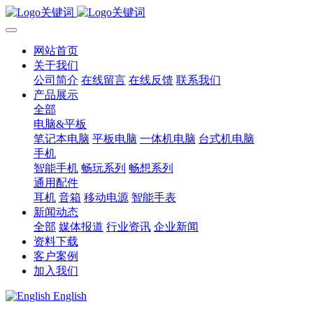
网站首页
关于我们
公司简介
在线留言
在线反馈
联系我们
产品展示
全部
电脑&平板
笔记本电脑
平板电脑
一体机电脑
台式机电脑
手机
智能手机
畅玩系列
畅想系列
通用配件
耳机
音箱
移动电源
智能手表
新闻动态
全部
媒体报道
行业资讯
企业新闻
资料下载
客户案例
加入我们
English