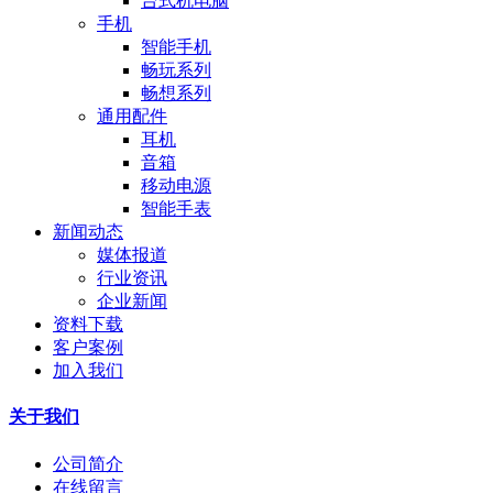
台式机电脑
手机
智能手机
畅玩系列
畅想系列
通用配件
耳机
音箱
移动电源
智能手表
新闻动态
媒体报道
行业资讯
企业新闻
资料下载
客户案例
加入我们
关于我们
公司简介
在线留言