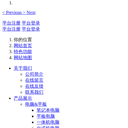
<
Previous
>
Next
平台注册
平台登录
平台注册
平台登录
你的位置
网站首页
特色功能
网站地图
关于我们
公司简介
在线留言
在线反馈
联系我们
产品展示
电脑&平板
笔记本电脑
平板电脑
一体机电脑