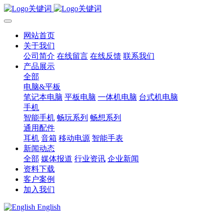
网站首页
关于我们
公司简介
在线留言
在线反馈
联系我们
产品展示
全部
电脑&平板
笔记本电脑
平板电脑
一体机电脑
台式机电脑
手机
智能手机
畅玩系列
畅想系列
通用配件
耳机
音箱
移动电源
智能手表
新闻动态
全部
媒体报道
行业资讯
企业新闻
资料下载
客户案例
加入我们
English