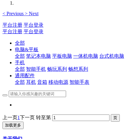
<
Previous
>
Next
平台注册
平台登录
平台注册
平台登录
全部
电脑&平板
全部
笔记本电脑
平板电脑
一体机电脑
台式机电脑
手机
全部
智能手机
畅玩系列
畅想系列
通用配件
全部
耳机
音箱
移动电源
智能手表
上一页
1
下一页
转至第
加载更多
关于我们