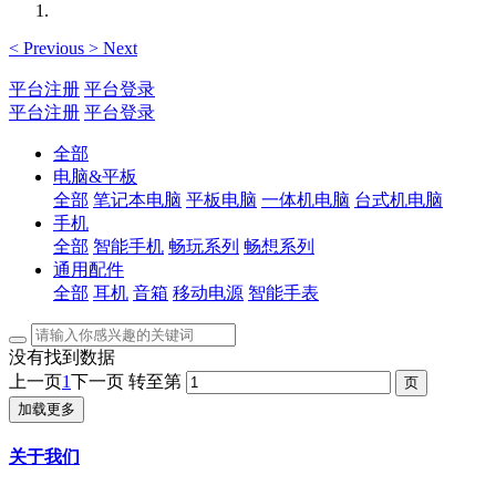
<
Previous
>
Next
平台注册
平台登录
平台注册
平台登录
全部
电脑&平板
全部
笔记本电脑
平板电脑
一体机电脑
台式机电脑
手机
全部
智能手机
畅玩系列
畅想系列
通用配件
全部
耳机
音箱
移动电源
智能手表
没有找到数据
上一页
1
下一页
转至第
加载更多
关于我们