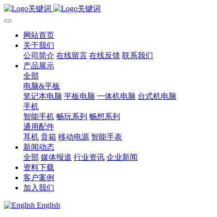
网站首页
关于我们
公司简介
在线留言
在线反馈
联系我们
产品展示
全部
电脑&平板
笔记本电脑
平板电脑
一体机电脑
台式机电脑
手机
智能手机
畅玩系列
畅想系列
通用配件
耳机
音箱
移动电源
智能手表
新闻动态
全部
媒体报道
行业资讯
企业新闻
资料下载
客户案例
加入我们
English