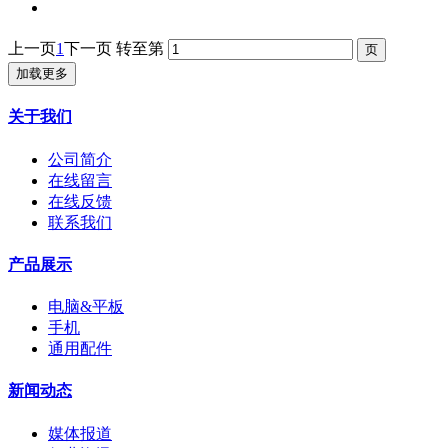
上一页
1
下一页
转至第
加载更多
关于我们
公司简介
在线留言
在线反馈
联系我们
产品展示
电脑&平板
手机
通用配件
新闻动态
媒体报道