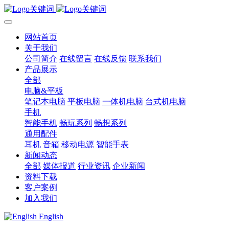
网站首页
关于我们
公司简介
在线留言
在线反馈
联系我们
产品展示
全部
电脑&平板
笔记本电脑
平板电脑
一体机电脑
台式机电脑
手机
智能手机
畅玩系列
畅想系列
通用配件
耳机
音箱
移动电源
智能手表
新闻动态
全部
媒体报道
行业资讯
企业新闻
资料下载
客户案例
加入我们
English