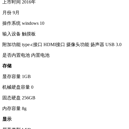
上市时间
2016年
月份
9月
操作系统
windows 10
输入设备
触摸板
附加功能
type-c接口 HDMI接口 摄像头功能 扬声器 USB 3.0
是否内置电池
内置电池
存储
显存容量
1GB
机械硬盘容量
0
固态硬盘
256GB
内存容量
8g
显示