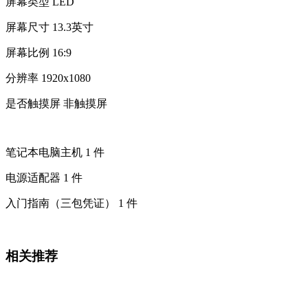
屏幕类型
LED
屏幕尺寸
13.3英寸
屏幕比例
16:9
分辨率
1920x1080
是否触摸屏
非触摸屏
笔记本电脑主机 1 件
电源适配器 1 件
入门指南（三包凭证） 1 件
相关推荐