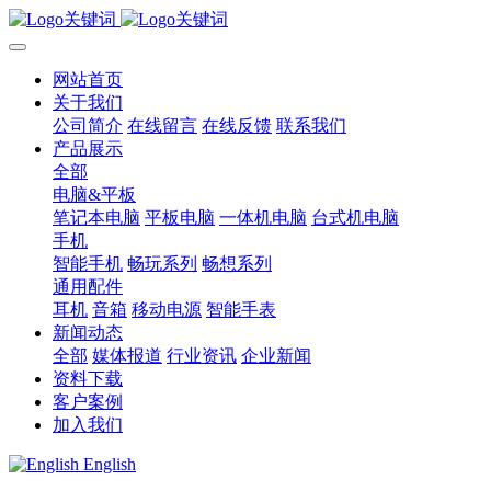
网站首页
关于我们
公司简介
在线留言
在线反馈
联系我们
产品展示
全部
电脑&平板
笔记本电脑
平板电脑
一体机电脑
台式机电脑
手机
智能手机
畅玩系列
畅想系列
通用配件
耳机
音箱
移动电源
智能手表
新闻动态
全部
媒体报道
行业资讯
企业新闻
资料下载
客户案例
加入我们
English