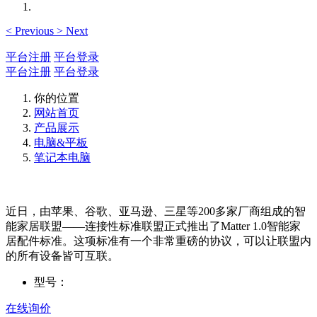
<
Previous
>
Next
平台注册
平台登录
平台注册
平台登录
你的位置
网站首页
产品展示
电脑&平板
笔记本电脑
近日，由苹果、谷歌、亚马逊、三星等200多家厂商组成的智
能家居联盟——连接性标准联盟正式推出了Matter 1.0智能家
居配件标准。这项标准有一个非常重磅的协议，可以让联盟内
的所有设备皆可互联。
型号：
在线询价