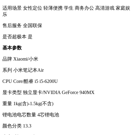
适用场景
女性定位 轻薄便携 学生 商务办公 高清游戏 家庭娱
乐
售后服务
全国联保
是否超极本
是
基本参数
品牌
Xiaomi/小米
系列
小米笔记本Air
CPU
Core/酷睿 i5 i5-6200U
显卡类型
独立显卡/NVIDIA GeForce 940MX
重量
1kg(含)-1.5kg(不含)
锂电池电芯数量
4芯锂电池
颜色分类
13.3