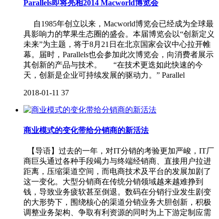
Parallels即将亮相2014 Macworld博览会
自1985年创立以来，Macworld博览会已经成为全球最
具影响力的苹果生态圈的盛会。本届博览会以“创新定义
未来”为主题，将于8月21日在北京国家会议中心拉开帷
幕。届时，Parallels也会参加此次博览会，向消费者展示
其创新的产品与技术。 “在技术更迭如此快速的今
天，创新是企业可持续发展的驱动力。” Parallel
2018-01-11
37
商业模式的变化带给分销商的新活法
【导语】过去的一年，对IT分销的考验更加严峻，IT厂
商巨头通过各种手段竭力与终端经销商、直接用户拉进
距离，压缩渠道空间，而电商技术及平台的发展加剧了
这一变化。大型分销商在传统分销领域越来越难挣到
钱，导致业务疲软甚至倒退。数码在分销行业发生剧变
的大形势下，围绕核心的渠道分销业务大胆创新，积极
调整业务架构、争取有利资源的同时为上下游定制应需