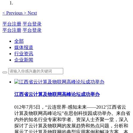
<
Previous
>
Next
平台注册
平台登录
平台注册
平台登录
全部
媒体报道
行业资讯
企业新闻
江西省云计算及物联网高峰论坛成功举办
012年7月5日，“云连世界·感知未来——2012’江西省云
计算及物联网高峰论坛”在思创科技园成功举办。来自省
内外的知名行业专家和学者、资深人士齐聚一堂，深入
探讨了云计算及物联网的发展趋势和热点问题，分析和
展示了云计算及物联网的典型应用案例和解决方案。本