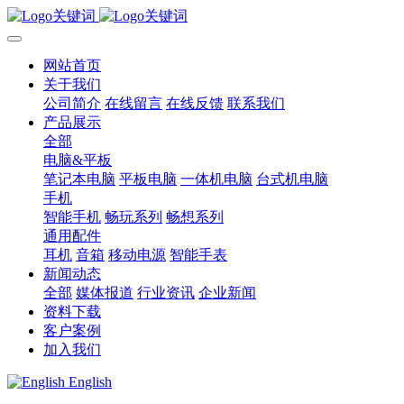
网站首页
关于我们
公司简介
在线留言
在线反馈
联系我们
产品展示
全部
电脑&平板
笔记本电脑
平板电脑
一体机电脑
台式机电脑
手机
智能手机
畅玩系列
畅想系列
通用配件
耳机
音箱
移动电源
智能手表
新闻动态
全部
媒体报道
行业资讯
企业新闻
资料下载
客户案例
加入我们
English