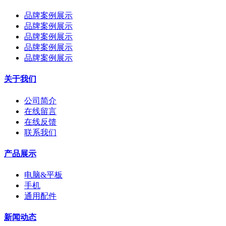
品牌案例展示
品牌案例展示
品牌案例展示
品牌案例展示
品牌案例展示
关于我们
公司简介
在线留言
在线反馈
联系我们
产品展示
电脑&平板
手机
通用配件
新闻动态