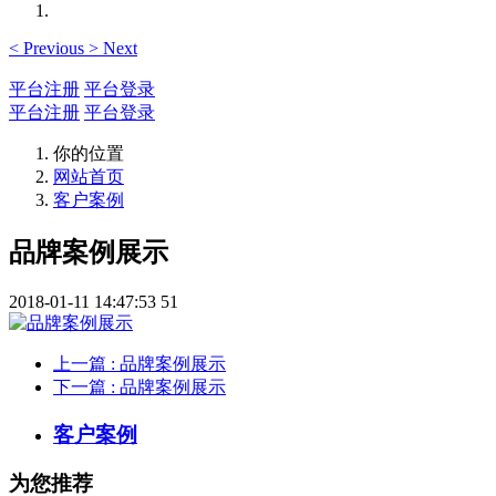
<
Previous
>
Next
平台注册
平台登录
平台注册
平台登录
你的位置
网站首页
客户案例
品牌案例展示
2018-01-11 14:47:53
51
上一篇
: 品牌案例展示
下一篇
: 品牌案例展示
客户案例
为您推荐